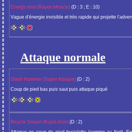
Energy shot (Rayon Miracle)
(D : 3 ; E : 10)
Vague d'énergie invisible et très rapide qui projette l'adver
Attaque normale
Slash Hammer (Super Attaque)
(D : 2)
Coup de pied bas puis saut puis attaque piqué
Bicycle Smash (Kujila Kick)
(D : 2)
Attaque en coup de pied byciclette (comme au foot). Env