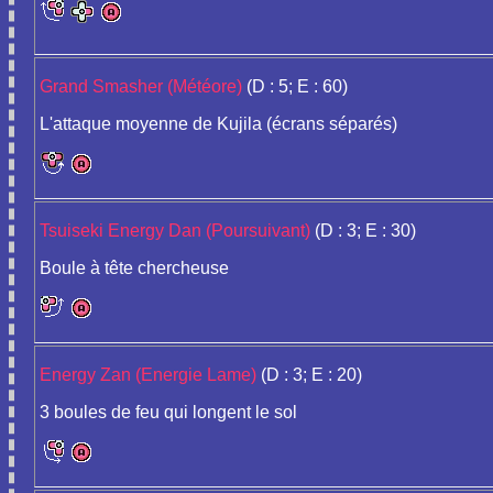
Grand Smasher (Météore)
(D : 5; E : 60)
L'attaque moyenne de Kujila (écrans séparés)
Tsuiseki Energy Dan (Poursuivant)
(D : 3; E : 30)
Boule à tête chercheuse
Energy Zan (Energie Lame)
(D : 3; E : 20)
3 boules de feu qui longent le sol