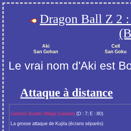
Dragon Ball Z 2 :
(B
Aki
Cell
San Gohan
San Goku
Le vrai nom d'Aki est B
Attaque à distance
Galactic Baster (Méga Galaxie)
(D : 7; E : 80)
La grosse attaque de Kujila (écrans séparés)